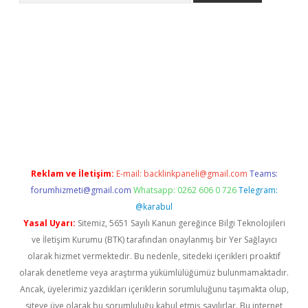
betci giriş
Reklam ve İletişim:
E-mail:
backlinkpaneli@gmail.com
Teams:
forumhizmeti@gmail.com
Whatsapp: 0262 606 0 726
Telegram:
@karabul
Yasal Uyarı:
Sitemiz, 5651 Sayılı Kanun gereğince Bilgi Teknolojileri
ve İletişim Kurumu (BTK) tarafından onaylanmış bir Yer Sağlayıcı
olarak hizmet vermektedir. Bu nedenle, sitedeki içerikleri proaktif
olarak denetleme veya araştırma yükümlülüğümüz bulunmamaktadır.
Ancak, üyelerimiz yazdıkları içeriklerin sorumluluğunu taşımakta olup,
siteye üye olarak bu sorumluluğu kabul etmiş sayılırlar. Bu internet