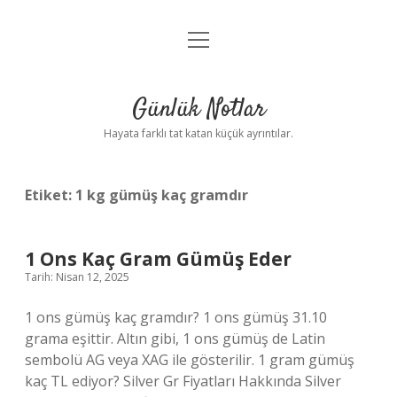
menüyü
Anasayfa
aç
Gizlilik Politikası
Günlük Notlar
Yasal Uyarı
Hayata farklı tat katan küçük ayrıntılar.
Hakkımızda
Etiket:
1 kg gümüş kaç gramdır
1 Ons Kaç Gram Gümüş Eder
Tarih: Nisan 12, 2025
1 ons gümüş kaç gramdır? 1 ons gümüş 31.10
grama eşittir. Altın gibi, 1 ons gümüş de Latin
sembolü AG veya XAG ile gösterilir. 1 gram gümüş
kaç TL ediyor? Silver Gr Fiyatları Hakkında Silver