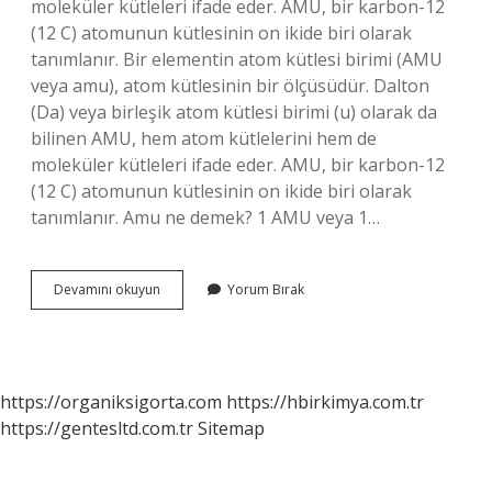
moleküler kütleleri ifade eder. AMU, bir karbon-12
(12 C) atomunun kütlesinin on ikide biri olarak
tanımlanır. Bir elementin atom kütlesi birimi (AMU
veya amu), atom kütlesinin bir ölçüsüdür. Dalton
(Da) veya birleşik atom kütlesi birimi (u) olarak da
bilinen AMU, hem atom kütlelerini hem de
moleküler kütleleri ifade eder. AMU, bir karbon-12
(12 C) atomunun kütlesinin on ikide biri olarak
tanımlanır. Amu ne demek? 1 AMU veya 1…
1
Devamını okuyun
Yorum Bırak
Amu
Ne
Demek
https://organiksigorta.com
https://hbirkimya.com.tr
https://gentesltd.com.tr
Sitemap