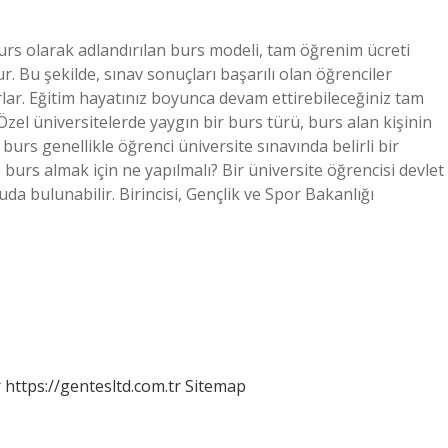
rs olarak adlandırılan burs modeli, tam öğrenim ücreti
Bu şekilde, sınav sonuçları başarılı olan öğrenciler
rlar. Eğitim hayatınız boyunca devam ettirebileceğiniz tam
zel üniversitelerde yaygın bir burs türü, burs alan kişinin
 burs genellikle öğrenci üniversite sınavında belirli bir
 burs almak için ne yapılmalı? Bir üniversite öğrencisi devlet
da bulunabilir. Birincisi, Gençlik ve Spor Bakanlığı
r
https://gentesltd.com.tr
Sitemap