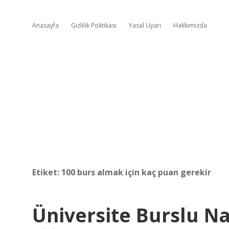
Anasayfa
Gizlilik Politikası
Yasal Uyarı
Hakkımızda
Etiket:
100 burs almak için kaç puan gerekir
Üniversite Burslu Nas