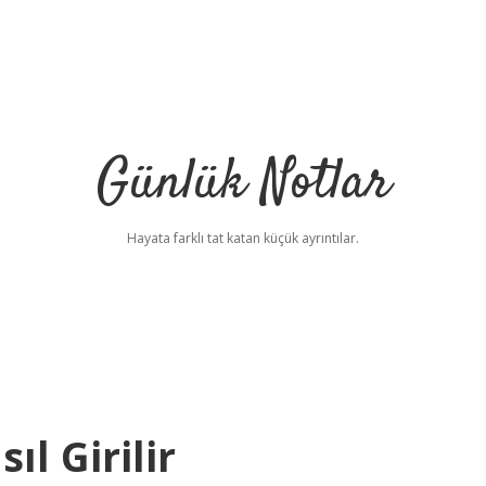
Günlük Notlar
Hayata farklı tat katan küçük ayrıntılar.
ıl Girilir