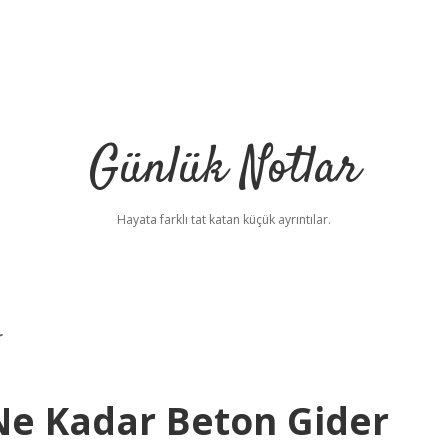
Günlük Notlar
Hayata farklı tat katan küçük ayrıntılar.
r
Ne Kadar Beton Gider