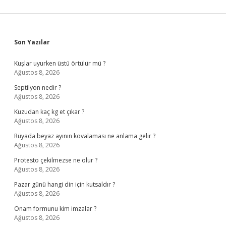
Sidebar
Son Yazılar
Kuşlar uyurken üstü örtülür mü ?
Ağustos 8, 2026
Septilyon nedir ?
Ağustos 8, 2026
Kuzudan kaç kg et çıkar ?
Ağustos 8, 2026
Rüyada beyaz ayının kovalaması ne anlama gelir ?
Ağustos 8, 2026
Protesto çekilmezse ne olur ?
Ağustos 8, 2026
Pazar günü hangi din için kutsaldır ?
Ağustos 8, 2026
Onam formunu kim imzalar ?
Ağustos 8, 2026