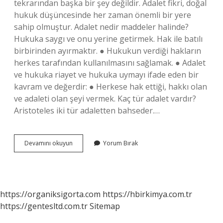
tekrarından başka bir şey değildir. Adalet fikri, doğal
hukuk düşüncesinde her zaman önemli bir yere
sahip olmuştur. Adalet nedir maddeler halinde?
Hukuka saygı ve onu yerine getirmek. Hak ile batılı
birbirinden ayırmaktır. ● Hukukun verdiği hakların
herkes tarafından kullanılmasını sağlamak. ● Adalet
ve hukuka riayet ve hukuka uymayı ifade eden bir
kavram ve değerdir: ● Herkese hak ettiği, hakkı olan
ve adaleti olan şeyi vermek. Kaç tür adalet vardır?
Aristoteles iki tür adaletten bahseder.…
Adalet
Devamını okuyun
Yorum Bırak
Unsurları
Nelerdir
https://organiksigorta.com
https://hbirkimya.com.tr
https://gentesltd.com.tr
Sitemap