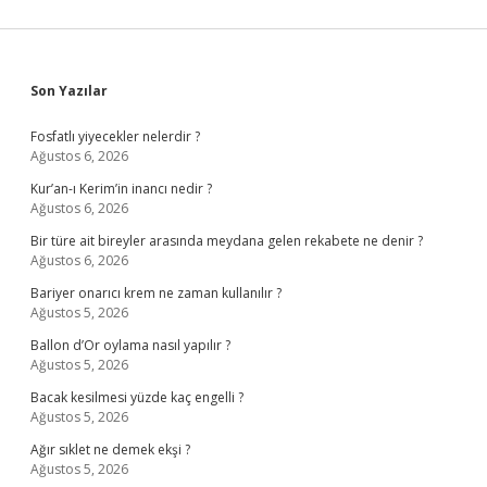
Sidebar
Son Yazılar
Fosfatlı yiyecekler nelerdir ?
Ağustos 6, 2026
Kur’an-ı Kerim’in inancı nedir ?
Ağustos 6, 2026
Bir türe ait bireyler arasında meydana gelen rekabete ne denir ?
Ağustos 6, 2026
Bariyer onarıcı krem ne zaman kullanılır ?
Ağustos 5, 2026
Ballon d’Or oylama nasıl yapılır ?
Ağustos 5, 2026
Bacak kesilmesi yüzde kaç engelli ?
Ağustos 5, 2026
Ağır sıklet ne demek ekşi ?
Ağustos 5, 2026