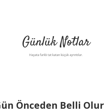
Günlük Notlar
Hayata farklı tat katan küçük ayrıntılar.
 Gün Önceden Belli Olur