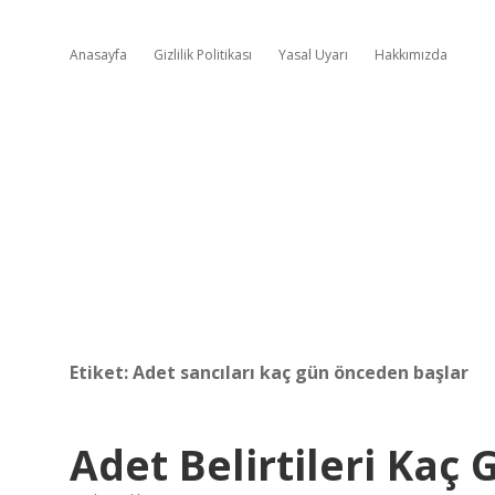
Anasayfa
Gizlilik Politikası
Yasal Uyarı
Hakkımızda
Etiket:
Adet sancıları kaç gün önceden başlar
Adet Belirtileri Kaç