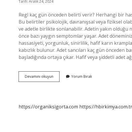
Tarih: Aralık 24, 2024
Regl kaç gün önceden belirti verir? Herhangi bir hast
Bu belirtiler psikolojik, davranışsal veya fiziksel ola
ve adetle birlikte sonlanabilir. Adetin yakın olduğu 
önce bazı yaygın semptomlar yaşar. Adet döneminizin
hassasiyeti, yorgunluk, sinirlilik, hafif karın kramplar
kabızlık bulunur. Adet sancıları kaç gün önceden ba
başladığında ortaya çıkar. Hafif veya şiddetli adet ağ
Adet
Devamını okuyun
Yorum Bırak
Belirtileri
Kaç
Gün
Önceden
Belli
https://organiksigorta.com
https://hbirkimya.com.t
Olur