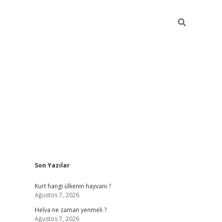
Sidebar
Son Yazılar
betci giriş
Kurt hangi ülkenin hayvanı ?
Ağustos 7, 2026
Helva ne zaman yenmeli ?
Ağustos 7, 2026