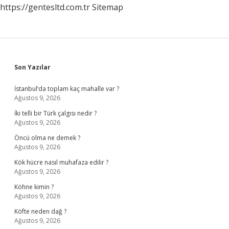
https://gentesltd.com.tr
Sitemap
Sidebar
Son Yazılar
İstanbul’da toplam kaç mahalle var ?
Ağustos 9, 2026
İki telli bir Türk çalgısı nedir ?
Ağustos 9, 2026
Öncü olma ne demek ?
Ağustos 9, 2026
Kök hücre nasıl muhafaza edilir ?
Ağustos 9, 2026
Köhne kimin ?
Ağustos 9, 2026
Köfte neden dağ ?
Ağustos 9, 2026