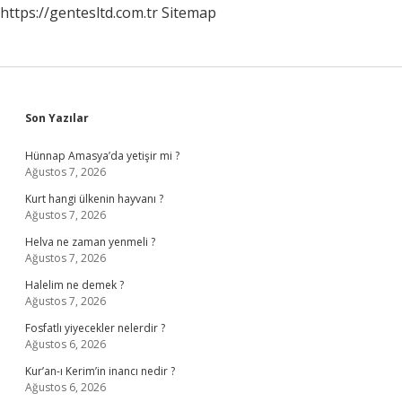
https://gentesltd.com.tr
Sitemap
Sidebar
Son Yazılar
Hünnap Amasya’da yetişir mi ?
Ağustos 7, 2026
Kurt hangi ülkenin hayvanı ?
Ağustos 7, 2026
Helva ne zaman yenmeli ?
Ağustos 7, 2026
Halelim ne demek ?
Ağustos 7, 2026
Fosfatlı yiyecekler nelerdir ?
Ağustos 6, 2026
Kur’an-ı Kerim’in inancı nedir ?
Ağustos 6, 2026