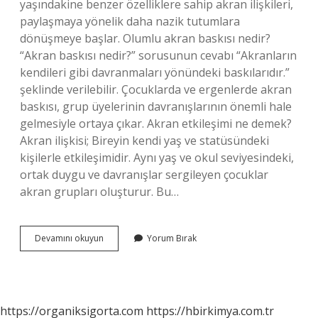
yaşındakine benzer özelliklere sahip akran ilişkileri,
paylaşmaya yönelik daha nazik tutumlara
dönüşmeye başlar. Olumlu akran baskısı nedir?
“Akran baskısı nedir?” sorusunun cevabı “Akranların
kendileri gibi davranmaları yönündeki baskılarıdır.”
şeklinde verilebilir. Çocuklarda ve ergenlerde akran
baskısı, grup üyelerinin davranışlarının önemli hale
gelmesiyle ortaya çıkar. Akran etkileşimi ne demek?
Akran ilişkisi; Bireyin kendi yaş ve statüsündeki
kişilerle etkileşimidir. Aynı yaş ve okul seviyesindeki,
ortak duygu ve davranışlar sergileyen çocuklar
akran grupları oluşturur. Bu…
Olumlu
Devamını okuyun
Yorum Bırak
Akran
Ilişkileri
Nedir
https://organiksigorta.com
https://hbirkimya.com.tr