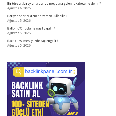
Bir türe ait bireyler arasında meydana gelen rekabete ne denir ?
Ağustos 6, 2026
Bariyer onarıcı krem ne zaman kullanılır ?
Ağustos 5, 2026
Ballon d’Or oylama nasıl yapılır ?
Ağustos 5, 2026
Bacak kesilmesi yüzde kaç engelli ?
Ağustos 5, 2026