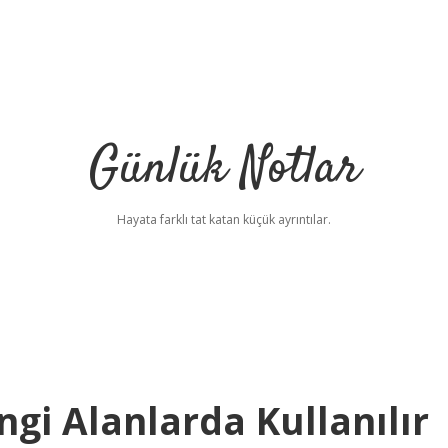
Günlük Notlar
Hayata farklı tat katan küçük ayrıntılar.
i Alanlarda Kullanılır