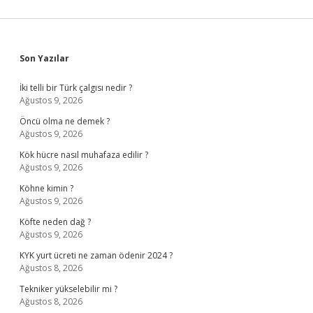
Sidebar
Son Yazılar
İki telli bir Türk çalgısı nedir ?
Ağustos 9, 2026
Öncü olma ne demek ?
Ağustos 9, 2026
Kök hücre nasıl muhafaza edilir ?
Ağustos 9, 2026
Köhne kimin ?
Ağustos 9, 2026
Köfte neden dağ ?
Ağustos 9, 2026
KYK yurt ücreti ne zaman ödenir 2024 ?
Ağustos 8, 2026
Tekniker yükselebilir mi ?
Ağustos 8, 2026