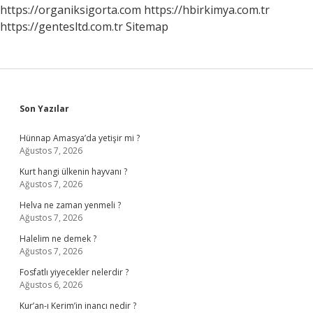
https://organiksigorta.com
https://hbirkimya.com.tr
https://gentesltd.com.tr
Sitemap
Sidebar
Son Yazılar
Hünnap Amasya’da yetişir mi ?
Ağustos 7, 2026
Kurt hangi ülkenin hayvanı ?
Ağustos 7, 2026
Helva ne zaman yenmeli ?
Ağustos 7, 2026
Halelim ne demek ?
Ağustos 7, 2026
Fosfatlı yiyecekler nelerdir ?
Ağustos 6, 2026
Kur’an-ı Kerim’in inancı nedir ?