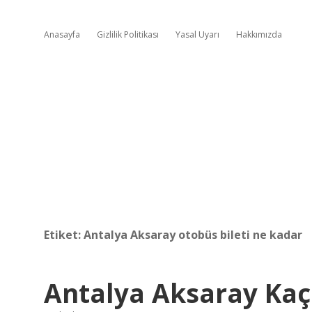
Anasayfa
Gizlilik Politikası
Yasal Uyarı
Hakkımızda
Etiket:
Antalya Aksaray otobüs bileti ne kadar
Antalya Aksaray Kaç