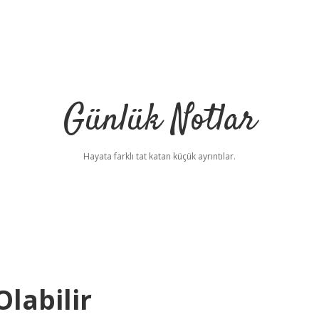
Günlük Notlar
Hayata farklı tat katan küçük ayrıntılar.
labilir