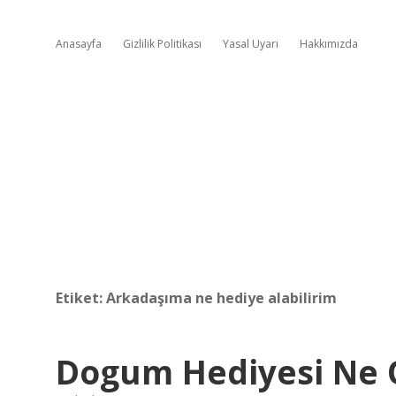
Anasayfa
Gizlilik Politikası
Yasal Uyarı
Hakkımızda
Etiket:
Arkadaşıma ne hediye alabilirim
Dogum Hediyesi Ne O