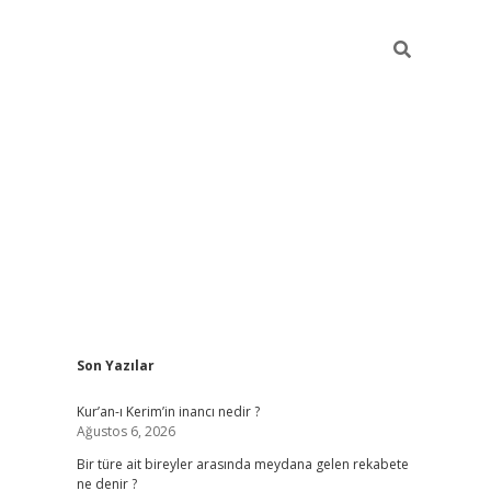
Sidebar
Son Yazılar
betci giri
Kur’an-ı Kerim’in inancı nedir ?
Ağustos 6, 2026
Bir türe ait bireyler arasında meydana gelen rekabete
ne denir ?