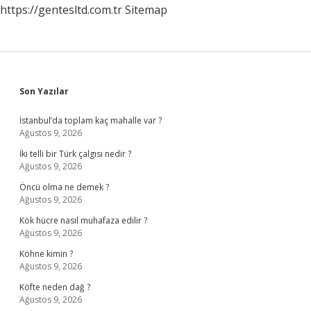
https://gentesltd.com.tr
Sitemap
Sidebar
Son Yazılar
İstanbul’da toplam kaç mahalle var ?
Ağustos 9, 2026
İki telli bir Türk çalgısı nedir ?
Ağustos 9, 2026
Öncü olma ne demek ?
Ağustos 9, 2026
Kök hücre nasıl muhafaza edilir ?
Ağustos 9, 2026
Köhne kimin ?
Ağustos 9, 2026
Köfte neden dağ ?
Ağustos 9, 2026