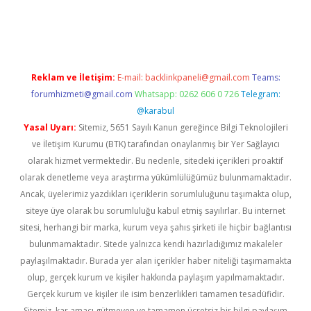
betci giriş
Reklam ve İletişim:
E-mail:
backlinkpaneli@gmail.com
Teams:
forumhizmeti@gmail.com
Whatsapp: 0262 606 0 726
Telegram:
@karabul
Yasal Uyarı:
Sitemiz, 5651 Sayılı Kanun gereğince Bilgi Teknolojileri
ve İletişim Kurumu (BTK) tarafından onaylanmış bir Yer Sağlayıcı
olarak hizmet vermektedir. Bu nedenle, sitedeki içerikleri proaktif
olarak denetleme veya araştırma yükümlülüğümüz bulunmamaktadır.
Ancak, üyelerimiz yazdıkları içeriklerin sorumluluğunu taşımakta olup,
siteye üye olarak bu sorumluluğu kabul etmiş sayılırlar. Bu internet
sitesi, herhangi bir marka, kurum veya şahıs şirketi ile hiçbir bağlantısı
bulunmamaktadır. Sitede yalnızca kendi hazırladığımız makaleler
paylaşılmaktadır. Burada yer alan içerikler haber niteliği taşımamakta
olup, gerçek kurum ve kişiler hakkında paylaşım yapılmamaktadır.
Gerçek kurum ve kişiler ile isim benzerlikleri tamamen tesadüfidir.
Sitemiz, kar amacı gütmeyen ve tamamen ücretsiz bir bilgi paylaşım