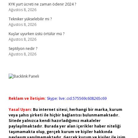
KYK yurt ücreti ne zaman ödenir 2024 ?
Ağustos 8, 2026
Tekniker yükselebilir mi ?
Ağustos 8, 2026
Kuşlar uyurken üstü örtülür mü ?
Ağustos 8, 2026
Septilyon nedir ?
Ağustos 8, 2026
Reklam ve İletişim:
Skype: live:.cid.575569c608265c69
Yasal Uyarı:
Bu internet sitesi, herhangi bir marka, kurum
veya şahıs şirketi ile hiçbir bağlantısı bulunmamaktadır.
Sitede yalnızca kendi hazırladığımız makaleler
paylaşılmaktadır. Burada yer alan içerikler haber niteliği
taşımamakta olup, gerçek kurum ve kişiler hakkında
paylaşım yapılmamaktadır. Gerçek kurum ve kişiler ile isim