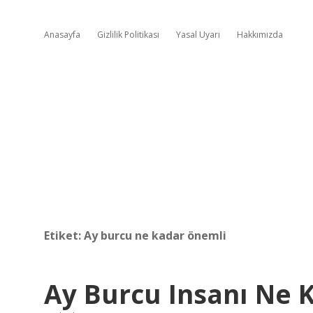
Anasayfa
Gizlilik Politikası
Yasal Uyarı
Hakkımızda
Etiket:
Ay burcu ne kadar önemli
Ay Burcu Insanı Ne K