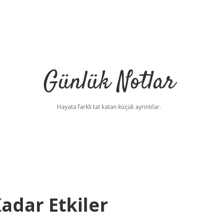
Günlük Notlar
Hayata farklı tat katan küçük ayrıntılar.
adar Etkiler