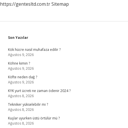
https://gentesltd.com.tr
Sitemap
Sidebar
Son Yazılar
Kök hücre nasıl muhafaza edilir ?
Ağustos 9, 2026
Köhne kimin ?
Ağustos 9, 2026
Köfte neden dağ ?
Ağustos 9, 2026
KYK yurt ücreti ne zaman ödenir 2024 ?
Ağustos 8, 2026
Tekniker yükselebilir mi ?
Ağustos 8, 2026
Kuşlar uyurken üstü örtülür mü ?
Ağustos 8, 2026