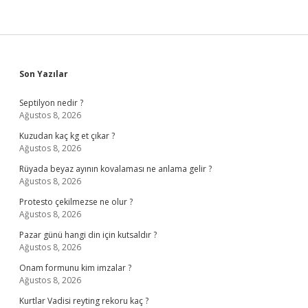
Sidebar
Son Yazılar
Septilyon nedir ?
Ağustos 8, 2026
Kuzudan kaç kg et çıkar ?
Ağustos 8, 2026
Rüyada beyaz ayının kovalaması ne anlama gelir ?
Ağustos 8, 2026
Protesto çekilmezse ne olur ?
Ağustos 8, 2026
Pazar günü hangi din için kutsaldır ?
Ağustos 8, 2026
Onam formunu kim imzalar ?
Ağustos 8, 2026
Kurtlar Vadisi reyting rekoru kaç ?