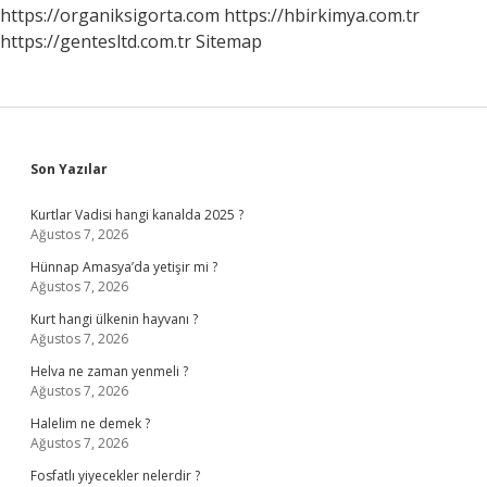
Atılır
https://organiksigorta.com
https://hbirkimya.com.tr
https://gentesltd.com.tr
Sitemap
Sidebar
Son Yazılar
Kurtlar Vadisi hangi kanalda 2025 ?
Ağustos 7, 2026
Hünnap Amasya’da yetişir mi ?
Ağustos 7, 2026
Kurt hangi ülkenin hayvanı ?
Ağustos 7, 2026
Helva ne zaman yenmeli ?
Ağustos 7, 2026
Halelim ne demek ?
Ağustos 7, 2026
Fosfatlı yiyecekler nelerdir ?