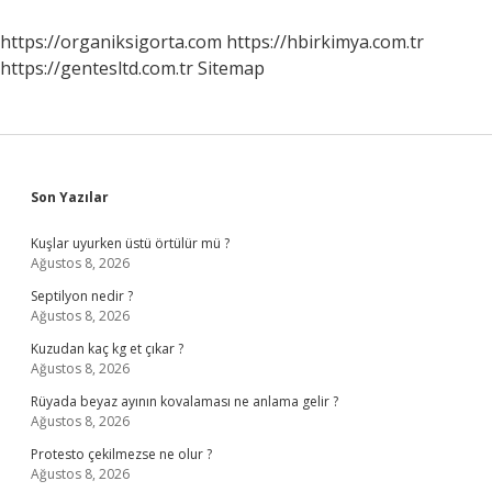
https://organiksigorta.com
https://hbirkimya.com.tr
https://gentesltd.com.tr
Sitemap
Sidebar
Son Yazılar
Kuşlar uyurken üstü örtülür mü ?
Ağustos 8, 2026
Septilyon nedir ?
Ağustos 8, 2026
Kuzudan kaç kg et çıkar ?
Ağustos 8, 2026
Rüyada beyaz ayının kovalaması ne anlama gelir ?
Ağustos 8, 2026
Protesto çekilmezse ne olur ?
Ağustos 8, 2026