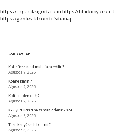
Mi
https://organiksigorta.com
https://hbirkimya.com.tr
https://gentesltd.com.tr
Sitemap
Sidebar
Son Yazılar
Kök hücre nasıl muhafaza edilir ?
Ağustos 9, 2026
Köhne kimin ?
Ağustos 9, 2026
Köfte neden dağ ?
Ağustos 9, 2026
KYK yurt ücreti ne zaman ödenir 2024 ?
Ağustos 8, 2026
Tekniker yükselebilir mi ?
Ağustos 8, 2026