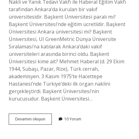
Nakli ve Yanık Tedavi Vakfı ile Haberal Eğitim Vakfı
tarafından Ankara’da kurulan bir vakıf
üniversitesidir. Başkent Üniversitesi paralı mı?
Başkent Üniversitesi’nde eğitim ücretlidir. Başkent
Üniversitesi Ankara üniversitesi mi? Başkent
Üniversitesi, UI GreenMetric Dünya Üniversite
Sıralaması’na katılarak Ankara’daki vakıf
üniversiteleri arasında birinci oldu. Başkent
Üniversitesi kime ait? Mehmet Haberal (d. 29 Ekim
1944, Subaşı, Pazar, Rize), Türk cerrah,
akademisyen. 3 Kasım 1975’te Hacettepe
Hastanesi’nde Türkiye’deki ilk organ naklini
gerçekleştirdi. Başkent Üniversitesi’nin
kurucusudur. Başkent Üniversitesi…
Başkent
Devamını okuyun
10 Yorum
Üni
Ankara
Özel