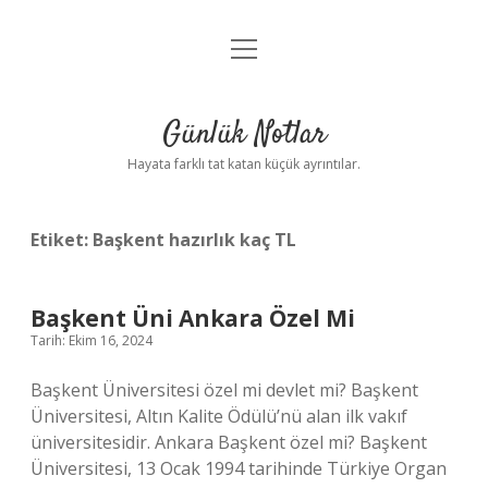
menüyü
Anasayfa
aç
Gizlilik Politikası
Günlük Notlar
Yasal Uyarı
Hayata farklı tat katan küçük ayrıntılar.
Hakkımızda
Etiket:
Başkent hazırlık kaç TL
Başkent Üni Ankara Özel Mi
Tarih: Ekim 16, 2024
Başkent Üniversitesi özel mi devlet mi? Başkent
Üniversitesi, Altın Kalite Ödülü’nü alan ilk vakıf
üniversitesidir. Ankara Başkent özel mi? Başkent
Üniversitesi, 13 Ocak 1994 tarihinde Türkiye Organ