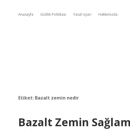
Anasayfa
Gizlilik Politikası
Yasal Uyarı
Hakkımızda
Etiket:
Bazalt zemin nedir
Bazalt Zemin Sağlam