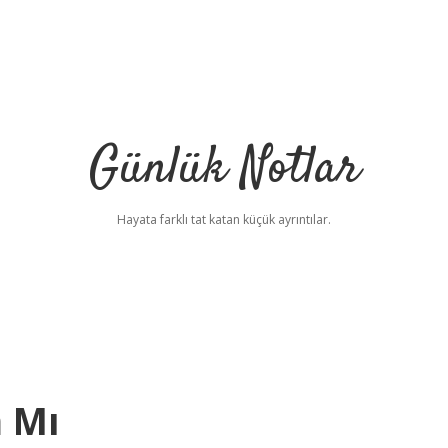
Günlük Notlar
Hayata farklı tat katan küçük ayrıntılar.
 Mı