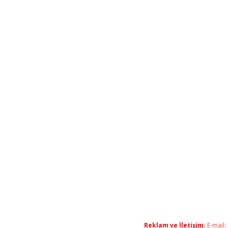
Reklam ve İletişim:
E-mail: