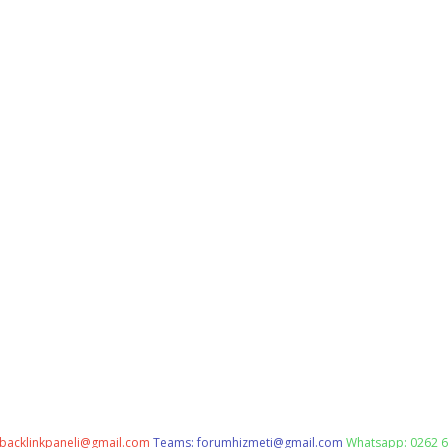
backlinkpaneli@gmail.com
Teams:
forumhizmeti@gmail.com
Whatsapp: 0262 6