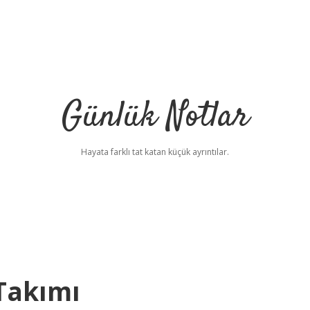
Günlük Notlar
Hayata farklı tat katan küçük ayrıntılar.
Takımı