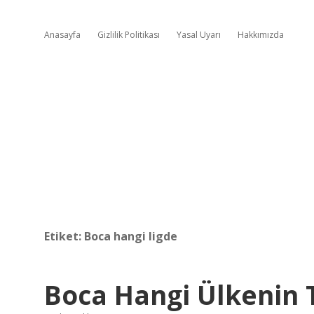
Anasayfa
Gizlilik Politikası
Yasal Uyarı
Hakkımızda
Etiket:
Boca hangi ligde
Boca Hangi Ülkenin 