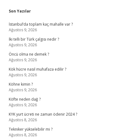
Sidebar
Son Yazılar
İstanbul’da toplam kaç mahalle var ?
Ağustos 9, 2026
İki telli bir Türk çalgısı nedir ?
Ağustos 9, 2026
Öncü olma ne demek ?
Ağustos 9, 2026
Kök hücre nasıl muhafaza edilir ?
Ağustos 9, 2026
Köhne kimin ?
Ağustos 9, 2026
Köfte neden dağ ?
Ağustos 9, 2026
KYK yurt ücreti ne zaman ödenir 2024 ?
Ağustos 8, 2026
Tekniker yükselebilir mi ?
Ağustos 8, 2026