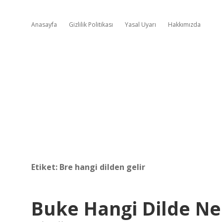
Anasayfa
Gizlilik Politikası
Yasal Uyarı
Hakkımızda
Etiket:
Bre hangi dilden gelir
Buke Hangi Dilde N