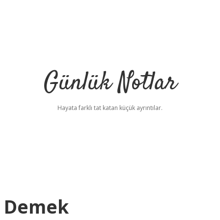
Günlük Notlar
Hayata farklı tat katan küçük ayrıntılar.
e Demek