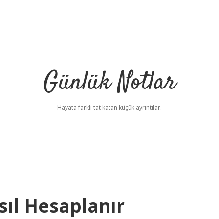
Günlük Notlar
Hayata farklı tat katan küçük ayrıntılar.
sıl Hesaplanır