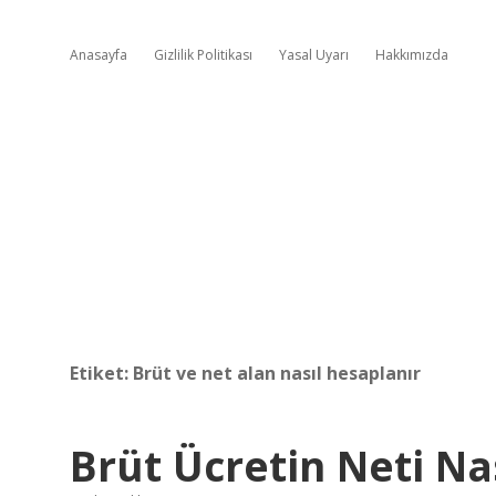
Anasayfa
Gizlilik Politikası
Yasal Uyarı
Hakkımızda
Etiket:
Brüt ve net alan nasıl hesaplanır
Brüt Ücretin Neti Na