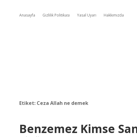
Anasayfa
Gizlilik Politikası
Yasal Uyarı
Hakkımızda
Etiket:
Ceza Allah ne demek
Benzemez Kimse San