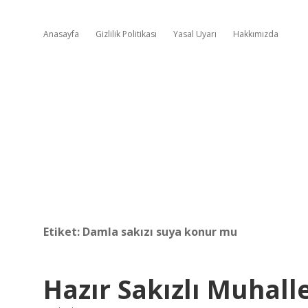
Anasayfa
Gizlilik Politikası
Yasal Uyarı
Hakkımızda
Etiket:
Damla sakızı suya konur mu
Hazır Sakızlı Muhalle