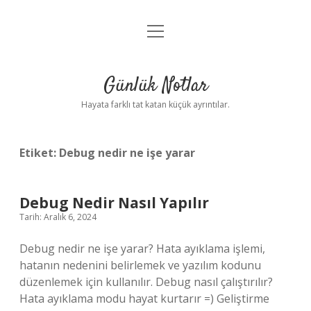
menüyü
Anasayfa
aç
Gizlilik Politikası
Günlük Notlar
Yasal Uyarı
Hayata farklı tat katan küçük ayrıntılar.
Hakkımızda
Etiket:
Debug nedir ne işe yarar
Debug Nedir Nasıl Yapılır
Tarih: Aralık 6, 2024
Debug nedir ne işe yarar? Hata ayıklama işlemi,
hatanın nedenini belirlemek ve yazılım kodunu
düzenlemek için kullanılır. Debug nasıl çalıştırılır?
Hata ayıklama modu hayat kurtarır =) Geliştirme