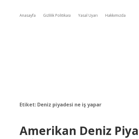
Anasayfa
Gizlilik Politikası
Yasal Uyarı
Hakkımızda
Etiket:
Deniz piyadesi ne iş yapar
Amerikan Deniz Piya