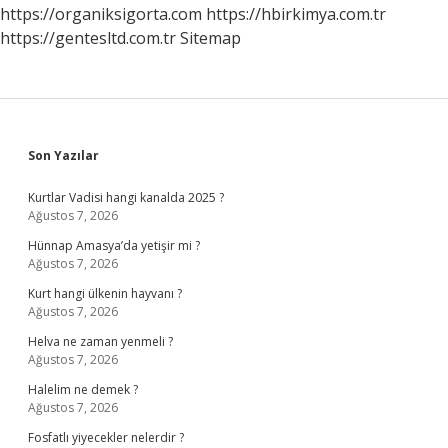
Gelir
https://organiksigorta.com
https://hbirkimya.com.tr
https://gentesltd.com.tr
Sitemap
Sidebar
Son Yazılar
Kurtlar Vadisi hangi kanalda 2025 ?
Ağustos 7, 2026
Hünnap Amasya’da yetişir mi ?
Ağustos 7, 2026
Kurt hangi ülkenin hayvanı ?
Ağustos 7, 2026
Helva ne zaman yenmeli ?
Ağustos 7, 2026
Halelim ne demek ?
Ağustos 7, 2026
Fosfatlı yiyecekler nelerdir ?