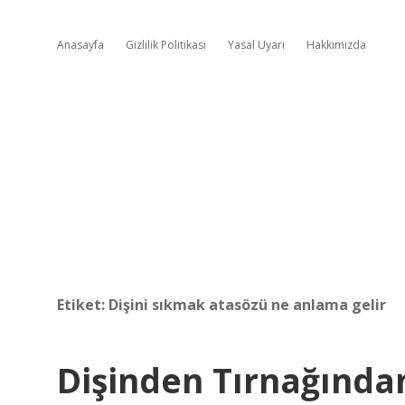
Anasayfa
Gizlilik Politikası
Yasal Uyarı
Hakkımızda
Etiket:
Dişini sıkmak atasözü ne anlama gelir
Dişinden Tırnağında