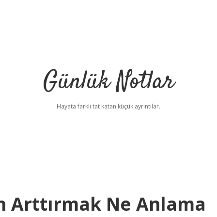
Günlük Notlar
Hayata farklı tat katan küçük ayrıntılar.
n Arttırmak Ne Anlama