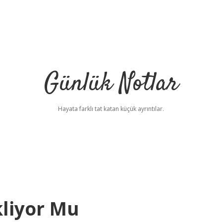
Günlük Notlar
Hayata farklı tat katan küçük ayrıntılar.
ekliyor Mu