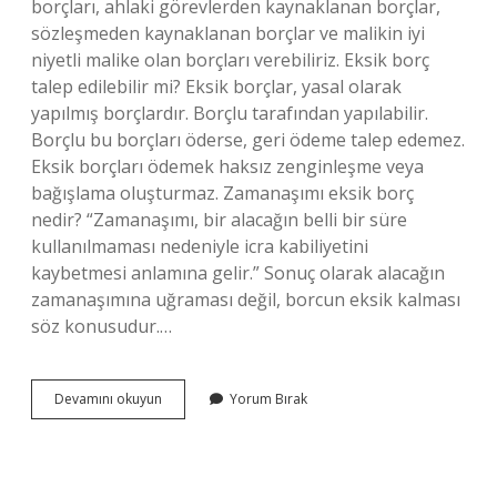
borçları, ahlaki görevlerden kaynaklanan borçlar,
sözleşmeden kaynaklanan borçlar ve malikin iyi
niyetli malike olan borçları verebiliriz. Eksik borç
talep edilebilir mi? Eksik borçlar, yasal olarak
yapılmış borçlardır. Borçlu tarafından yapılabilir.
Borçlu bu borçları öderse, geri ödeme talep edemez.
Eksik borçları ödemek haksız zenginleşme veya
bağışlama oluşturmaz. Zamanaşımı eksik borç
nedir? “Zamanaşımı, bir alacağın belli bir süre
kullanılmaması nedeniyle icra kabiliyetini
kaybetmesi anlamına gelir.” Sonuç olarak alacağın
zamanaşımına uğraması değil, borcun eksik kalması
söz konusudur.…
Borçlar
Devamını okuyun
Yorum Bırak
Hukuku
Eksik
Borç
Nedir