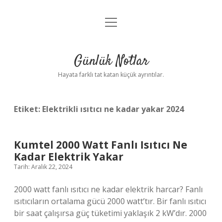
menüyü
Anasayfa
aç
Gizlilik Politikası
Günlük Notlar
Yasal Uyarı
Hayata farklı tat katan küçük ayrıntılar.
Hakkımızda
Etiket:
Elektrikli ısıtıcı ne kadar yakar 2024
Kumtel 2000 Watt Fanlı Isıtıcı Ne
Kadar Elektrik Yakar
Tarih: Aralık 22, 2024
2000 watt fanlı ısıtıcı ne kadar elektrik harcar? Fanlı
ısıtıcıların ortalama gücü 2000 watt’tır. Bir fanlı ısıtıcı
bir saat çalışırsa güç tüketimi yaklaşık 2 kW’dır. 2000