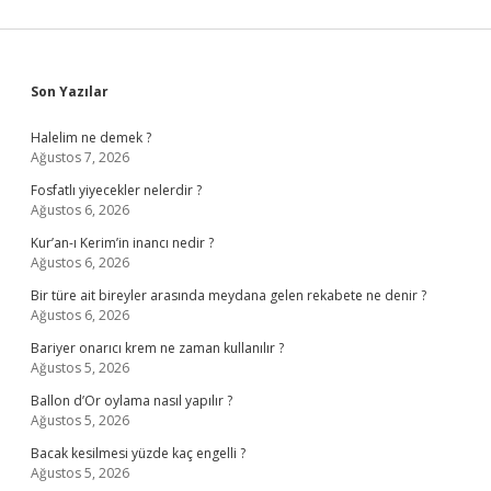
Sidebar
Son Yazılar
Halelim ne demek ?
Ağustos 7, 2026
Fosfatlı yiyecekler nelerdir ?
Ağustos 6, 2026
Kur’an-ı Kerim’in inancı nedir ?
Ağustos 6, 2026
Bir türe ait bireyler arasında meydana gelen rekabete ne denir ?
Ağustos 6, 2026
Bariyer onarıcı krem ne zaman kullanılır ?
Ağustos 5, 2026
Ballon d’Or oylama nasıl yapılır ?
Ağustos 5, 2026
Bacak kesilmesi yüzde kaç engelli ?
Ağustos 5, 2026