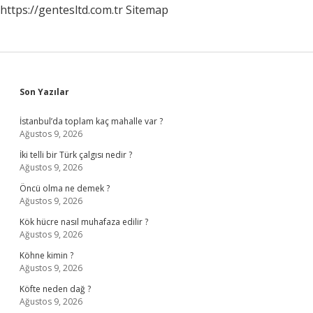
https://gentesltd.com.tr
Sitemap
Geldi
Sidebar
Son Yazılar
İstanbul’da toplam kaç mahalle var ?
Ağustos 9, 2026
İki telli bir Türk çalgısı nedir ?
Ağustos 9, 2026
Öncü olma ne demek ?
Ağustos 9, 2026
Kök hücre nasıl muhafaza edilir ?
Ağustos 9, 2026
Köhne kimin ?
Ağustos 9, 2026
Köfte neden dağ ?
Ağustos 9, 2026