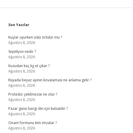
Sidebar
Son Yazılar
Kuşlar uyurken üstü örtülür mü ?
Ağustos 8, 2026
Septilyon nedir ?
Ağustos 8, 2026
Kuzudan kaç kg et çıkar ?
Ağustos 8, 2026
Rüyada beyaz ayının kovalaması ne anlama gelir ?
Ağustos 8, 2026
Protesto çekilmezse ne olur ?
Ağustos 8, 2026
Pazar günü hangi din için kutsaldır ?
Ağustos 8, 2026
Onam formunu kim imzalar ?
Ağustos 8, 2026