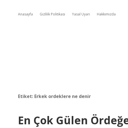
Anasayfa
Gizlilik Politikası
Yasal Uyarı
Hakkımızda
Etiket:
Erkek ordeklere ne denir
En Çok Gülen Ördeğe