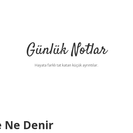
Günlük Notlar
Hayata farklı tat katan küçük ayrıntılar.
 Ne Denir