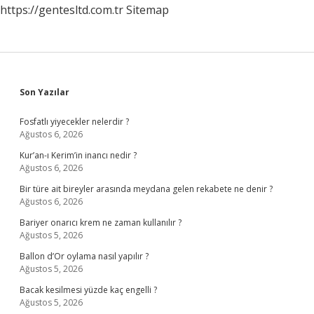
https://gentesltd.com.tr
Sitemap
Sidebar
Son Yazılar
Fosfatlı yiyecekler nelerdir ?
Ağustos 6, 2026
Kur’an-ı Kerim’in inancı nedir ?
Ağustos 6, 2026
Bir türe ait bireyler arasında meydana gelen rekabete ne denir ?
Ağustos 6, 2026
Bariyer onarıcı krem ne zaman kullanılır ?
Ağustos 5, 2026
Ballon d’Or oylama nasıl yapılır ?
Ağustos 5, 2026
Bacak kesilmesi yüzde kaç engelli ?
Ağustos 5, 2026