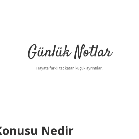
Günlük Notlar
Hayata farklı tat katan küçük ayrıntılar.
 Konusu Nedir