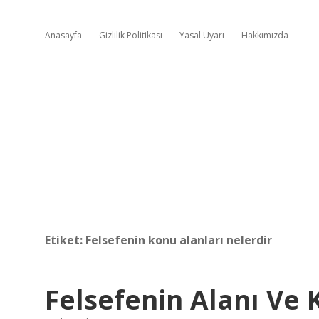
Anasayfa
Gizlilik Politikası
Yasal Uyarı
Hakkımızda
Etiket:
Felsefenin konu alanları nelerdir
Felsefenin Alanı Ve