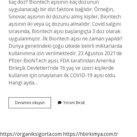
kaç doz? Biontech aşısının kaç dozunun
uygulanacağı bir dizi faktöre bağlıdır. Örneğin,
Sinovac aşısının iki dozunu almış kişiler, Biontech
aşısının iki veya üç dozunu almalıdır. Covid salgını
sırasında, Biontech aşısı başlangıçta 3 doz olarak
uygulanmıştır. İlk Biontech aşısı ne zaman yapıldı?
Dünya genelindeki çoğu ülkede belirli miktarlarda
kullanımına izin verilmektedir. 23 Ağustos 2021’de
Pfizer-BioNTech aşısı, FDA tarafından Amerika
Birleşik Devletleri’nde 16 yaş ve üzeri kişilerde
kullanım için onaylanan ilk COVID-19 aşısı oldu.
Hangi ayda…
Biontech
Devamını okuyun
Yorum Bırak
Aşısı
Ne
Zaman
Yapılacak
https://organiksigorta.com
https://hbirkimya.com.tr