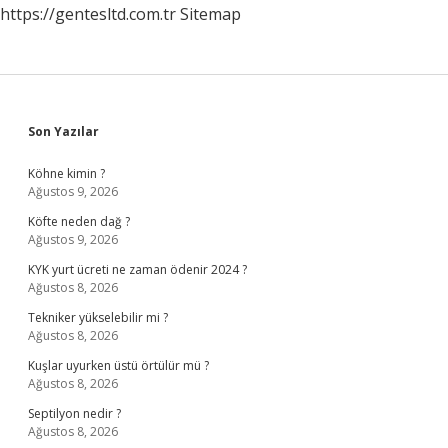
https://gentesltd.com.tr
Sitemap
Sidebar
Son Yazılar
Köhne kimin ?
Ağustos 9, 2026
Köfte neden dağ ?
Ağustos 9, 2026
KYK yurt ücreti ne zaman ödenir 2024 ?
Ağustos 8, 2026
Tekniker yükselebilir mi ?
Ağustos 8, 2026
Kuşlar uyurken üstü örtülür mü ?
Ağustos 8, 2026
Septilyon nedir ?
Ağustos 8, 2026