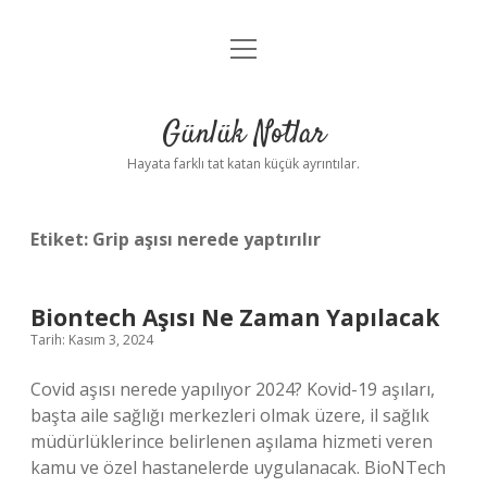
menüyü
Anasayfa
aç
Gizlilik Politikası
Günlük Notlar
Yasal Uyarı
Hayata farklı tat katan küçük ayrıntılar.
Hakkımızda
Etiket:
Grip aşısı nerede yaptırılır
Biontech Aşısı Ne Zaman Yapılacak
Tarih: Kasım 3, 2024
Covid aşısı nerede yapılıyor 2024? Kovid-19 aşıları,
başta aile sağlığı merkezleri olmak üzere, il sağlık
müdürlüklerince belirlenen aşılama hizmeti veren
kamu ve özel hastanelerde uygulanacak. BioNTech