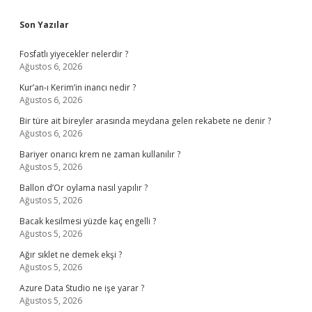
Sidebar
Son Yazılar
Fosfatlı yiyecekler nelerdir ?
Ağustos 6, 2026
Kur’an-ı Kerim’in inancı nedir ?
Ağustos 6, 2026
Bir türe ait bireyler arasında meydana gelen rekabete ne denir ?
Ağustos 6, 2026
Bariyer onarıcı krem ne zaman kullanılır ?
Ağustos 5, 2026
Ballon d’Or oylama nasıl yapılır ?
Ağustos 5, 2026
Bacak kesilmesi yüzde kaç engelli ?
Ağustos 5, 2026
Ağır sıklet ne demek ekşi ?
Ağustos 5, 2026
Azure Data Studio ne işe yarar ?
Ağustos 5, 2026