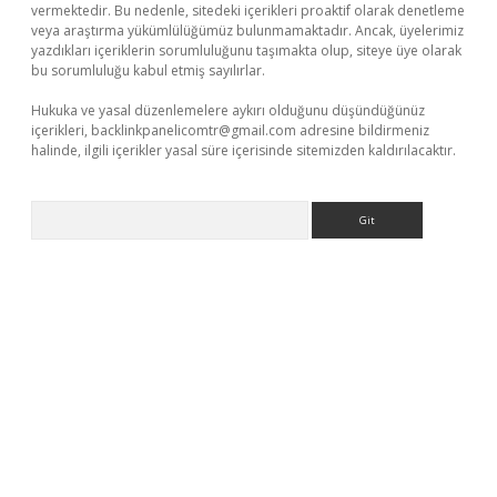
vermektedir. Bu nedenle, sitedeki içerikleri proaktif olarak denetleme
veya araştırma yükümlülüğümüz bulunmamaktadır. Ancak, üyelerimiz
yazdıkları içeriklerin sorumluluğunu taşımakta olup, siteye üye olarak
bu sorumluluğu kabul etmiş sayılırlar.
Hukuka ve yasal düzenlemelere aykırı olduğunu düşündüğünüz
içerikleri,
backlinkpanelicomtr@gmail.com
adresine bildirmeniz
halinde, ilgili içerikler yasal süre içerisinde sitemizden kaldırılacaktır.
Arama
etci giriş