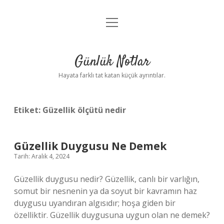
menüyü
Anasayfa
aç
Gizlilik Politikası
Günlük Notlar
Yasal Uyarı
Hayata farklı tat katan küçük ayrıntılar.
Hakkımızda
Etiket:
Güzellik ölçütü nedir
Güzellik Duygusu Ne Demek
Tarih: Aralık 4, 2024
Güzellik duygusu nedir? Güzellik, canlı bir varlığın,
somut bir nesnenin ya da soyut bir kavramın haz
duygusu uyandıran algısıdır; hoşa giden bir
özelliktir. Güzellik duygusuna uygun olan ne demek?