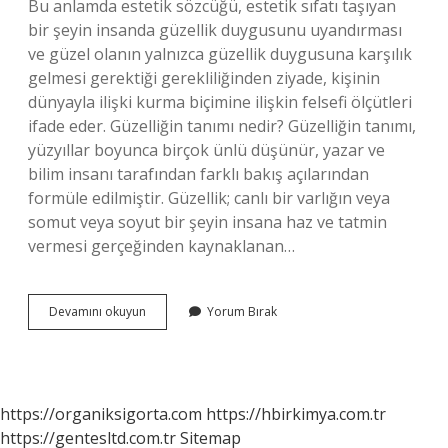
Bu anlamda estetik sözcüğü, estetik sıfatı taşıyan
bir şeyin insanda güzellik duygusunu uyandırması
ve güzel olanın yalnızca güzellik duygusuna karşılık
gelmesi gerektiği gerekliliğinden ziyade, kişinin
dünyayla ilişki kurma biçimine ilişkin felsefi ölçütleri
ifade eder. Güzelliğin tanımı nedir? Güzelliğin tanımı,
yüzyıllar boyunca birçok ünlü düşünür, yazar ve
bilim insanı tarafından farklı bakış açılarından
formüle edilmiştir. Güzellik; canlı bir varlığın veya
somut veya soyut bir şeyin insana haz ve tatmin
vermesi gerçeğinden kaynaklanan…
Güzellik
Devamını okuyun
Yorum Bırak
Duygusu
Ne
Demek
https://organiksigorta.com
https://hbirkimya.com.tr
https://gentesltd.com.tr
Sitemap