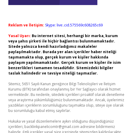
Reklam ve İletişim:
Skype: live:.cid.575569c608265c69
Yasal Uyarı:
Bu internet sitesi, herhangi bir marka, kurum
veya şahıs şirketi ile hiçbir bağlantısı bulunmamaktadır.
Sitede yalnızca kendi hazırladığımız makaleler
paylaşılmaktadır. Burada yer alan içerikler haber niteliği
taşımamakta olup, gerçek kurum ve kişiler hakkında
paylaşım yapılmamaktadır. Gerçek kurum ve kişiler ile isim
benzerlikleri tamamen tesadüfidir. Sitemizdeki bilgiler
taslak halindedir ve tavsiye niteliği taşımazlar.
Sitemiz, 5651 Sayılı Kanun gereğince Bilgi Teknolojileri ve İletişim
Kurumu (BTK) tarafından onaylanmış bir Yer Sağlayıcı olarak hizmet
vermektedir. Bu nedenle, sitedeki içerikleri proaktif olarak denetleme
veya araştırma yükümlülüğümüz bulunmamaktadır. Ancak, üyelerimiz
yazdıkları içeriklerin sorumluluğunu taşımakta olup, siteye üye olarak
bu sorumluluğu kabul etmiş sayılırlar.
Hukuka ve yasal düzenlemelere aykırı olduğunu düşündüğünüz
içerikleri,
backlinkpanelicomtr@gmail.com
adresine bildirmeniz
halinde, ilgili içerikler yasal süre içerisinde sitemizden kaldırılacaktır.