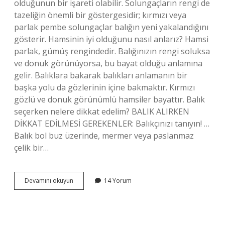
olduğunun bir işareti olabilir. Solungaçların rengi de
tazeliğin önemli bir göstergesidir; kırmızı veya
parlak pembe solungaçlar balığın yeni yakalandığını
gösterir. Hamsinin iyi olduğunu nasıl anlarız? Hamsi
parlak, gümüş rengindedir. Balığınızın rengi soluksa
ve donuk görünüyorsa, bu bayat olduğu anlamına
gelir. Balıklara bakarak balıkları anlamanın bir
başka yolu da gözlerinin içine bakmaktır. Kırmızı
gözlü ve donuk görünümlü hamsiler bayattır. Balık
seçerken nelere dikkat edelim? BALIK ALIRKEN
DİKKAT EDİLMESİ GEREKENLER: Balıkçınızı tanıyın! …
Balık bol buz üzerinde, mermer veya paslanmaz
çelik bir…
Hamsi
Devamını okuyun
14 Yorum
Alırken
Nelere
Dikkat
Edilmeli