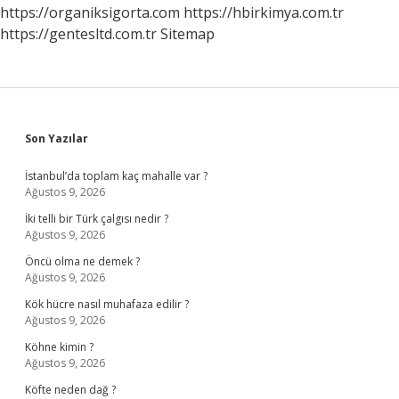
https://organiksigorta.com
https://hbirkimya.com.tr
https://gentesltd.com.tr
Sitemap
Sidebar
Son Yazılar
İstanbul’da toplam kaç mahalle var ?
Ağustos 9, 2026
İki telli bir Türk çalgısı nedir ?
Ağustos 9, 2026
Öncü olma ne demek ?
Ağustos 9, 2026
Kök hücre nasıl muhafaza edilir ?
Ağustos 9, 2026
Köhne kimin ?
Ağustos 9, 2026
Köfte neden dağ ?