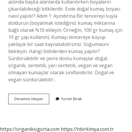
aslında başka alanlarda kullanılırken boyaların
çıkarılabileceği bitkilerdir. Evde doğal kumaş boyası
nasıl yapılır? Adım 1: Aşındırma Bir tencereyi suyla
doldurun (boyatmak istediğiniz kumaş miktarına
bağlı olarak %10 ekleyin. Örneğin, 100 gr kumaş için
10 gr şap kullanın). Kumaşı tencereye koyup
yaklaşık bir saat kaynatabilirsiniz. Soğumasını
bekleyin. Hangi bitkilerden kumaş yapılır?
Sürdürülebilir ve çevre dostu kumaşlar doğal,
organik, sentetik, yarı sentetik, vegan ve vegan
olmayan kumaşlar olarak sınıflandırılır. Doğal ve
vegan sürdürülebilir…
Hangi
Devamını okuyun
Yorum Bırak
Bitkilerle
Kumaş
Boyanır
https://organiksigorta.com
https://hbirkimya.com.tr