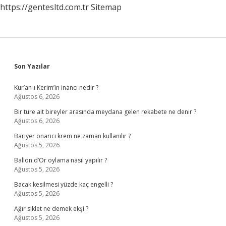
https://gentesltd.com.tr
Sitemap
Sidebar
Son Yazılar
Kur’an-ı Kerim’in inancı nedir ?
Ağustos 6, 2026
Bir türe ait bireyler arasında meydana gelen rekabete ne denir ?
Ağustos 6, 2026
Bariyer onarıcı krem ne zaman kullanılır ?
Ağustos 5, 2026
Ballon d’Or oylama nasıl yapılır ?
Ağustos 5, 2026
Bacak kesilmesi yüzde kaç engelli ?
Ağustos 5, 2026
Ağır sıklet ne demek ekşi ?
Ağustos 5, 2026