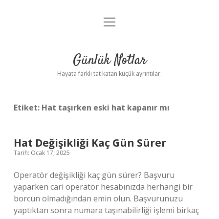
menüyü
Anasayfa
aç
Gizlilik Politikası
Günlük Notlar
Yasal Uyarı
Hayata farklı tat katan küçük ayrıntılar.
Hakkımızda
Etiket:
Hat taşırken eski hat kapanır mı
Hat Değişikliği Kaç Gün Sürer
Tarih: Ocak 17, 2025
Operatör değişikliği kaç gün sürer? Başvuru
yaparken cari operatör hesabınızda herhangi bir
borcun olmadığından emin olun. Başvurunuzu
yaptıktan sonra numara taşınabilirliği işlemi birkaç