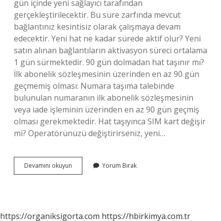
gün içinde yeni sağlayıcı tarafından
gerçekleştirilecektir. Bu süre zarfında mevcut
bağlantınız kesintisiz olarak çalışmaya devam
edecektir. Yeni hat ne kadar sürede aktif olur? Yeni
satın alınan bağlantıların aktivasyon süreci ortalama
1 gün sürmektedir. 90 gün dolmadan hat taşınır mı?
İlk abonelik sözleşmesinin üzerinden en az 90 gün
geçmemiş olması: Numara taşıma talebinde
bulunulan numaranın ilk abonelik sözleşmesinin
veya iade işleminin üzerinden en az 90 gün geçmiş
olması gerekmektedir. Hat taşıyınca SIM kart değişir
mi? Operatörünüzü değiştirirseniz, yeni…
Hat
Devamını okuyun
Yorum Bırak
Değişikliği
Kaç
Gün
Sürer
https://organiksigorta.com
https://hbirkimya.com.tr