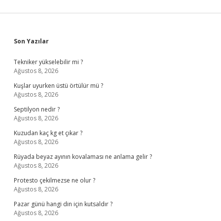
Sidebar
Son Yazılar
Tekniker yükselebilir mi ?
Ağustos 8, 2026
Kuşlar uyurken üstü örtülür mü ?
Ağustos 8, 2026
Septilyon nedir ?
Ağustos 8, 2026
Kuzudan kaç kg et çıkar ?
Ağustos 8, 2026
Rüyada beyaz ayının kovalaması ne anlama gelir ?
Ağustos 8, 2026
Protesto çekilmezse ne olur ?
Ağustos 8, 2026
Pazar günü hangi din için kutsaldır ?
Ağustos 8, 2026