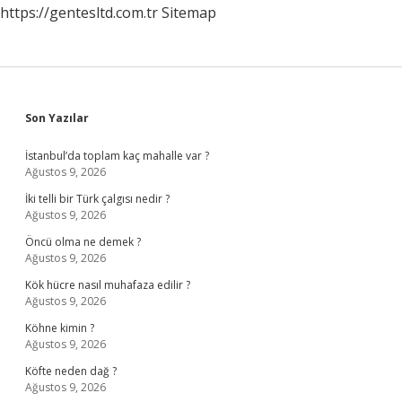
https://gentesltd.com.tr
Sitemap
Geldi
Sidebar
Son Yazılar
İstanbul’da toplam kaç mahalle var ?
Ağustos 9, 2026
İki telli bir Türk çalgısı nedir ?
Ağustos 9, 2026
Öncü olma ne demek ?
Ağustos 9, 2026
Kök hücre nasıl muhafaza edilir ?
Ağustos 9, 2026
Köhne kimin ?
Ağustos 9, 2026
Köfte neden dağ ?
Ağustos 9, 2026