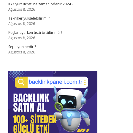
KYK yurt ücreti ne zaman ödenir 2024 ?
Ağustos 8, 2026
Tekniker yükselebilir mi ?
Ağustos 8, 2026
Kuşlar uyurken üstü örtülür mü ?
Ağustos 8, 2026
Septilyon nedir ?
Ağustos 8, 2026