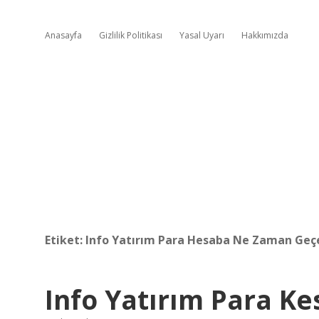
Anasayfa
Gizlilik Politikası
Yasal Uyarı
Hakkımızda
Etiket:
Info Yatırım Para Hesaba Ne Zaman Geç
Info Yatırım Para Ke