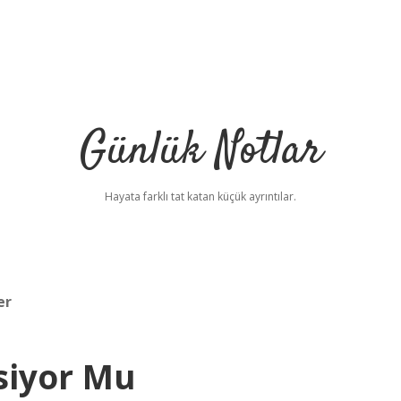
Günlük Notlar
Hayata farklı tat katan küçük ayrıntılar.
er
siyor Mu