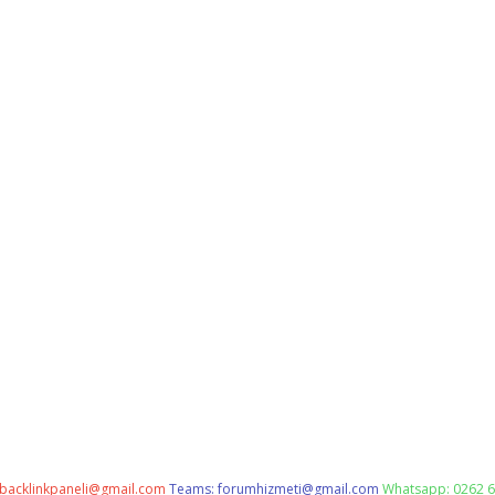
backlinkpaneli@gmail.com
Teams:
forumhizmeti@gmail.com
Whatsapp: 0262 6