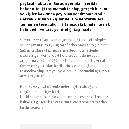
paylaşılmaktadır. Burada yer alan içerikler
haber niteliği taşımamakta olup, gerçek kurum
ve kişiler hakkında paylaşım yapılmamaktadır.
Gerçek kurum ve kişiler ile isim benzerlikleri
tamamen tesadüfidir. Sitemizdeki bilgiler taslak
halindedir ve tavsiye niteliği taşımazlar.
Sitemiz, 5651 Sayılı Kanun gereğince Bilgi Teknolojileri
ve İletişim Kurumu (BTK) tarafından onaylanmış bir Yer
Sağlayıcı olarak hizmet vermektedir. Bu nedenle,
sitedeki içerikleri proaktif olarak denetleme veya
araştırma yükümlülüğümüz bulunmamaktadır. Ancak,
üyelerimiz yazdıkları içeriklerin sorumluluğunu
taşımakta olup, siteye üye olarak bu sorumluluğu kabul
etmiş sayılırlar.
Hukuka ve yasal düzenlemelere aykırı olduğunu
düşündüğünüz içerikleri,
backlinkpanelicomtr@gmail.com
adresine bildirmeniz
halinde, ilgili içerikler yasal süre içerisinde sitemizden
kaldırılacaktır.
Arama