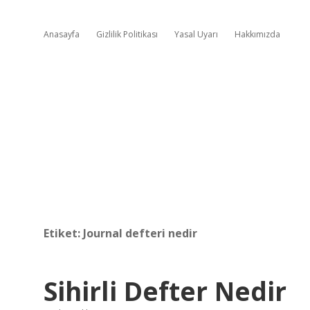
Anasayfa
Gizlilik Politikası
Yasal Uyarı
Hakkımızda
Etiket:
Journal defteri nedir
Sihirli Defter Nedir